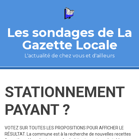
Aller au contenu principal
Les sondages de La
Gazette Locale
L'actualité de chez vous et d'ailleurs
STATIONNEMENT
PAYANT ?
VOTEZ SUR TOUTES LES PROPOSITIONS POUR AFFICHER LE
RÉSULTAT. La commune est à la recherche de nouvelles recettes