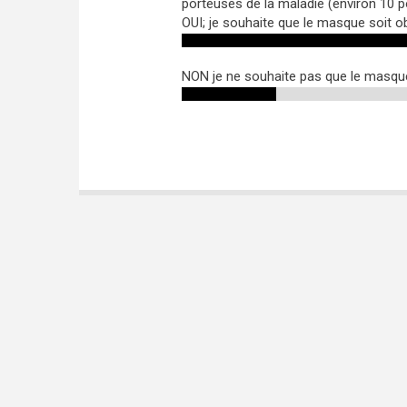
porteuses de la maladie (environ 10 p
OUI; je souhaite que le masque soit ob
NON je ne souhaite pas que le masque 