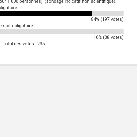
our 1 000 personnes). (sondage indicatif non scientifique).
ligatoire.
84% (197 votes)
soit obligatoire.
16% (38 votes)
Total des votes : 235