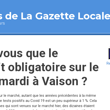
 de La Gazette Local
urs
vous que le
 obligatoire sur le
Re
mardi à Vaison ?
sur le marché, autant que les années précédentes à la même
de tests positifs au Covid 19 est un peu supérieur à 1 %. Cela
nnes qui sont venues sur le marché hier, des dizaines étaient