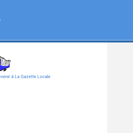
e
venir à La Gazette Locale