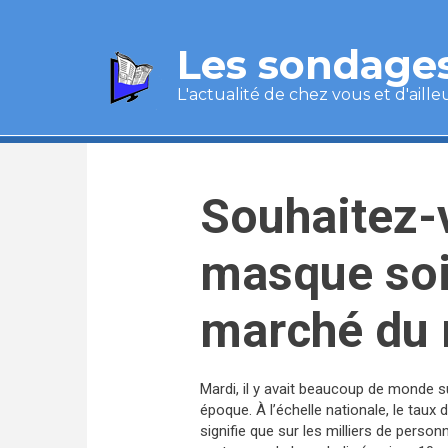
Aller au contenu principal
Les sondages
L'actualité de chez vous et d'aille
Souhaitez-
masque soit
marché du 
Mardi, il y avait beaucoup de monde 
époque. À l’échelle nationale, le taux 
signifie que sur les milliers de perso